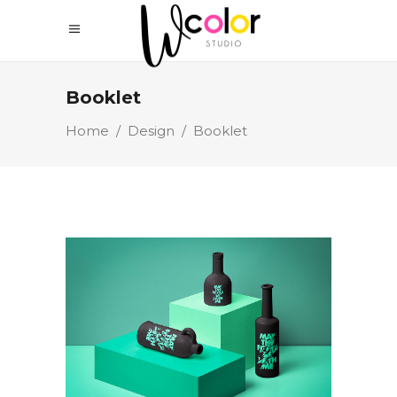
Booklet
Home
/
Design
/
Booklet