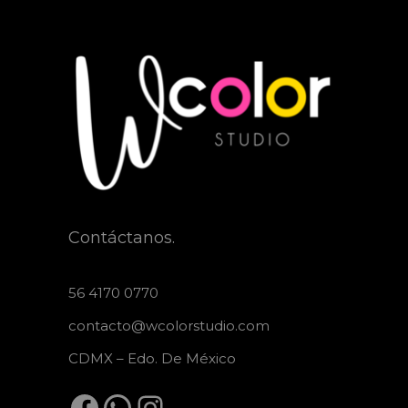
Contáctanos.
56 4170 0770
contacto@wcolorstudio.com
CDMX – Edo. De México
Facebook
WhatsApp
Instagram