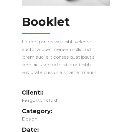
Booklet
Lorem Ipsn gravida nibh veles velit
auctor aliquet. Aenean sollicitudin,
lorem auci elit conses quat ipsutis
sem niuis sed odio sit amet nibh
vulputate cursu s a sit amet mauris.
Client::
Fergusson&Tosh
Category:
Design
Date: