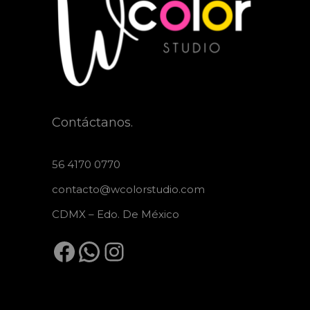
Contáctanos.
56 4170 0770
contacto@wcolorstudio.com
CDMX – Edo. De México
Facebook
WhatsApp
Instagram