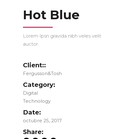
Hot Blue
Lorem Ipsn gravida nibh veles velit
auctor.
Client::
Fergusson&Tosh
Category:
Digital
Technology
Date:
octubre 25, 2017
Share: