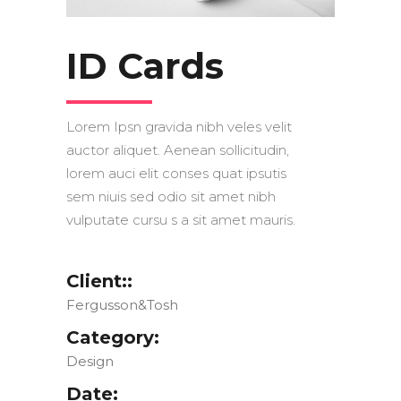
ID Cards
Lorem Ipsn gravida nibh veles velit
auctor aliquet. Aenean sollicitudin,
lorem auci elit conses quat ipsutis
sem niuis sed odio sit amet nibh
vulputate cursu s a sit amet mauris.
Client::
Fergusson&Tosh
Category:
Design
Date: