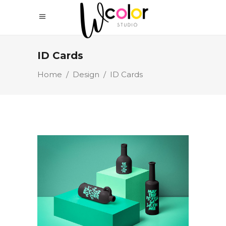
ID Cards
Home
/
Design
/
ID Cards