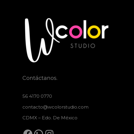
Contáctanos.
56 4170 0770
contacto@wcolorstudio.com
CDMX – Edo. De México
Facebook
WhatsApp
Instagram