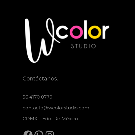
Contáctanos.
56 4170 0770
contacto@wcolorstudio.com
CDMX – Edo. De México
Facebook
WhatsApp
Instagram