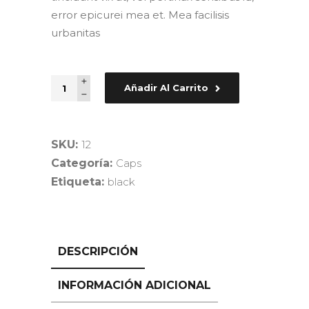
error epicurei mea et. Mea facilisis
urbanitas
Quantity
Añadir Al Carrito
SKU:
12
Categoría:
Caps
Etiqueta:
black
DESCRIPCIÓN
INFORMACIÓN ADICIONAL