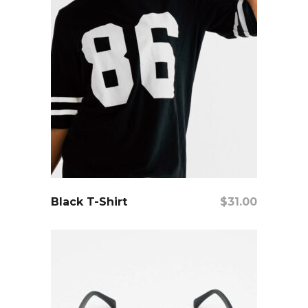
Añadir Al Carrito
Black T-Shirt
$
31.00