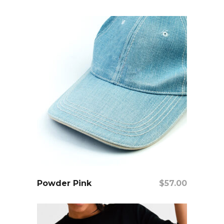
Añadir Al Carrito
Powder Pink
$
57.00