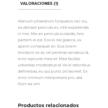
VALORACIONES (1)
Alienum phaedrum torquatos nec eu,
vis detraxit periculis ex, nihil expetendis
in mei. Mei an pericula euripidis, hinc
partem ei est. Eos ei nisl graecis, vix
aperiri consequat an. Eius lorem
tincidunt vix at, vel pertinax sensibus id,
error epicurei mea et. Mea facilisis
urbanitas moderatius id. Vis ei rationibus
definiebas, eu qui purto zril laoreet. Ex
error omnium interpretaris pro, alia
illum ea vim.
Productos relacionados