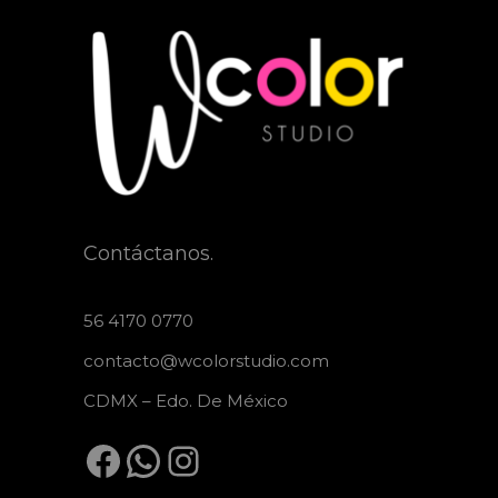
Contáctanos.
56 4170 0770
contacto@wcolorstudio.com
CDMX – Edo. De México
Facebook
WhatsApp
Instagram