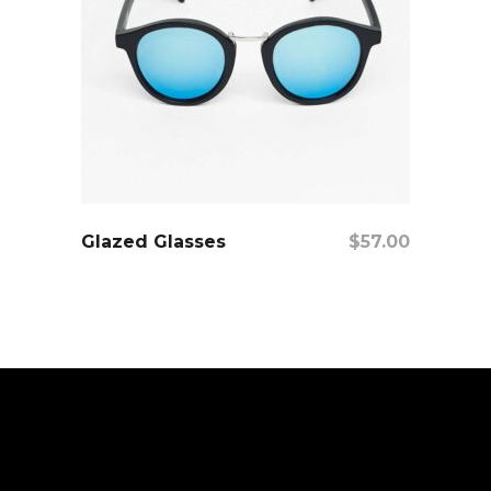
Añadir Al Carrito
Glazed Glasses
$
57.00