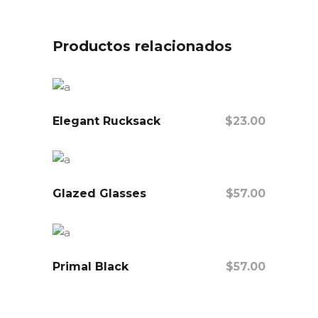
Productos relacionados
Elegant Rucksack
$
23.00
Añadir Al Carrito
Glazed Glasses
$
57.00
Añadir Al Carrito
Primal Black
$
57.00
Añadir Al Carrito