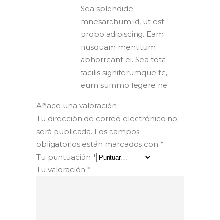
Sea splendide
mnesarchum id, ut est
probo adipiscing. Eam
nusquam mentitum
abhorreant ei. Sea tota
facilis signiferumque te,
eum summo legere ne.
Añade una valoración
Tu dirección de correo electrónico no
será publicada.
Los campos
obligatorios están marcados con
*
Tu puntuación
*
Tu valoración
*