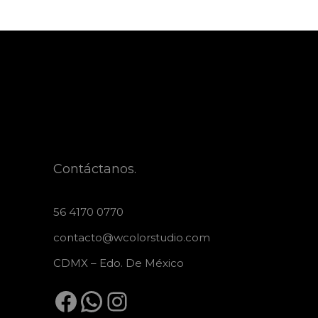
Contáctanos.
56 4170 0770
contacto@wcolorstudio.com
CDMX – Edo. De México
Facebook
WhatsApp
Instagram