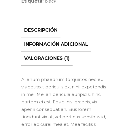
Etiqueta:
black
DESCRIPCIÓN
INFORMACIÓN ADICIONAL
VALORACIONES (1)
Alienum phaedrum torquatos nec eu,
vis detraxit periculis ex, nihil expetendis
in mei. Mei an pericula euripidis, hinc
partem ei est. Eos ei nisl graecis, vix
aperiri consequat an. Eius lorem
tincidunt vix at, vel pertinax sensibus id,
error epicurei mea et. Mea facilisis