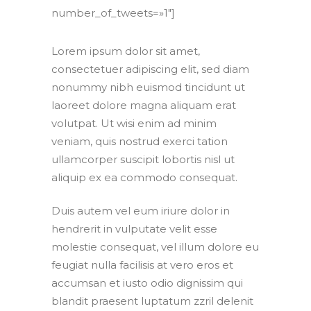
number_of_tweets=»1″]
Lorem ipsum dolor sit amet,
consectetuer adipiscing elit, sed diam
nonummy nibh euismod tincidunt ut
laoreet dolore magna aliquam erat
volutpat. Ut wisi enim ad minim
veniam, quis nostrud exerci tation
ullamcorper suscipit lobortis nisl ut
aliquip ex ea commodo consequat.
Duis autem vel eum iriure dolor in
hendrerit in vulputate velit esse
molestie consequat, vel illum dolore eu
feugiat nulla facilisis at vero eros et
accumsan et iusto odio dignissim qui
blandit praesent luptatum zzril delenit