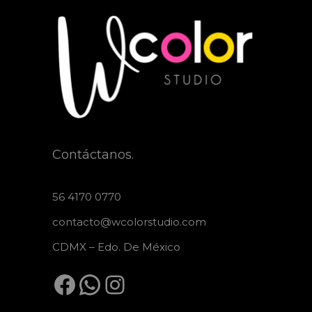
Contáctanos.
56 4170 0770
contacto@wcolorstudio.com
CDMX – Edo. De México
Facebook
WhatsApp
Instagram