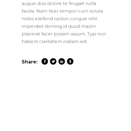
augue duis dolore te feugait nulla
facilisi. Nam liber tempor cum soluta
nobis eleifend option congue nihil
imperdiet doming id quod mazim
placerat facer possim assum. Typi non
habent claritatem insitam est.
Share: