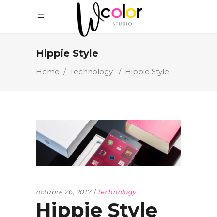
Hippie Style
Home
/
Technology
/
Hippie Style
octubre 26, 2017
Technology
Hippie Style