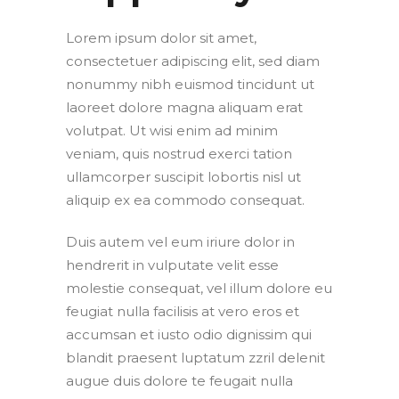
Lorem ipsum dolor sit amet,
consectetuer adipiscing elit, sed diam
nonummy nibh euismod tincidunt ut
laoreet dolore magna aliquam erat
volutpat. Ut wisi enim ad minim
veniam, quis nostrud exerci tation
ullamcorper suscipit lobortis nisl ut
aliquip ex ea commodo consequat.
Duis autem vel eum iriure dolor in
hendrerit in vulputate velit esse
molestie consequat, vel illum dolore eu
feugiat nulla facilisis at vero eros et
accumsan et iusto odio dignissim qui
blandit praesent luptatum zzril delenit
augue duis dolore te feugait nulla