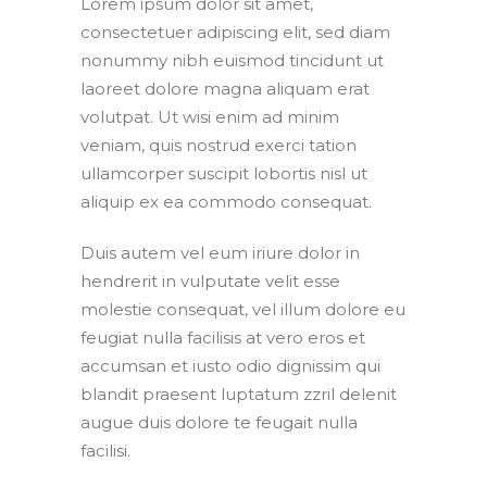
Lorem ipsum dolor sit amet,
consectetuer adipiscing elit, sed diam
nonummy nibh euismod tincidunt ut
laoreet dolore magna aliquam erat
volutpat. Ut wisi enim ad minim
veniam, quis nostrud exerci tation
ullamcorper suscipit lobortis nisl ut
aliquip ex ea commodo consequat.
Duis autem vel eum iriure dolor in
hendrerit in vulputate velit esse
molestie consequat, vel illum dolore eu
feugiat nulla facilisis at vero eros et
accumsan et iusto odio dignissim qui
blandit praesent luptatum zzril delenit
augue duis dolore te feugait nulla
facilisi.